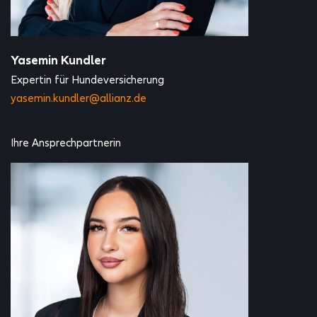
Yasemin Kundler
Expertin für Hundeversicherung
yasemin.kundler@allianz.de
Ihre Ansprechpartnerin