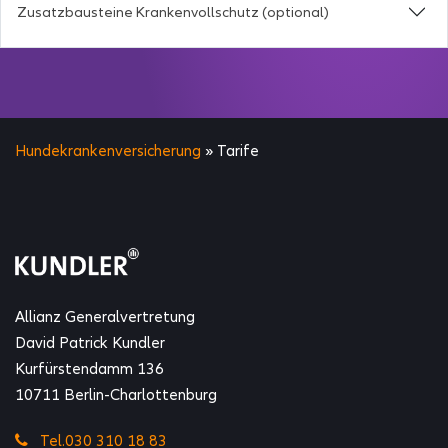
Zusatzbausteine Krankenvollschutz (optional)
Hundekrankenversicherung
» Tarife
Allianz Generalvertretung
David Patrick Kundler
Kurfürstendamm 136
10711 Berlin-Charlottenburg
Tel.030 310 18 83