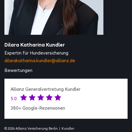
Dilara Katharina Kundler
Expertin für Hundeversicherung
dilarakatharina.kundler@allianz.de
Bewertungen
Allianz Generalvertretung Kundler
5.0
380+ Google-Rezensionen
© 2026 Allianz Versicherung Berlin
|
Kundler